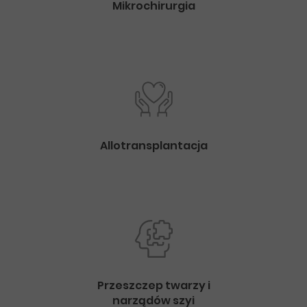
Mikrochirurgia
Allotransplantacja
Przeszczep twarzy i
narządów szyi