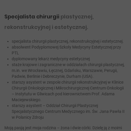
Specjalista chirurgii
plastycznej,
rekonstrukcyjnej i estetycznej.
specjalista chirurgii plastycznej, rekonstrukcyjnej i estetycznej.
absolwent Podyplomowej Szkoły Medycyny Estetycznej przy
PTL
dyplomowany lekarz medycyny estetycznej
staże krajowe i zagraniczne w oddziałach chirurgii plastycznej,
m.in. we Wrocławiu, Łęcznej, Gdańsku, Warszawie, Perugii,
Padwie, Berlinie i Debreczynie, Durham (USA).
starszy asystent w zespole chirurgii rekonstrukcyjnej w Klinice
Chirurgii Onkologicznej i Mikrochirurgicznej Centrum Onkologii
– Instytutu w Gliwicach pod kierownictwem Prof. Adama
Maciejewskiego.
starszy asystent – Oddział Chirurgii Plastycznej
Specjalistycznego Centrum Medycznego im. Św. Jana Pawła II
w Polanicy Zdroju
Moją pasją jest moja rodzina – żona i dwie córki. Dzielę ją z moimi