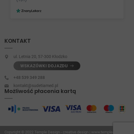
KONTAKT
ul. Letnia 20, 57-300 Kłodzko
WSKAZÓWKI DOJAZDU
+48 539 349 288
kontakt@sudetiamed.pl
Możliwość płacenia kartą
Copyright © 2022
Temple Design - creative design | www.templedesign.pl