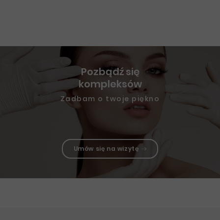
Pozbądź się
kompleksów
Zadbam o twoje piękno
Umów się na wizytę